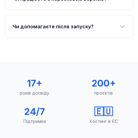
Чи допомагаєте після запуску?
17+
200+
років досвіду
проєктів
24/7
🇪🇺
Підтримка
Хостинг в ЄС