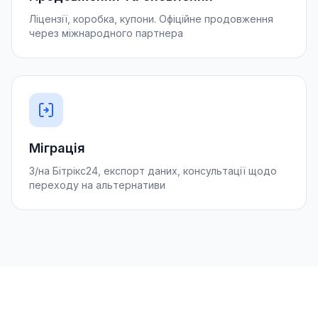
Ліцензії, коробка, купони. Офіційне продовження
через міжнародного партнера
Міграція
З/на Бітрікс24, експорт даних, консультації щодо
переходу на альтернативи