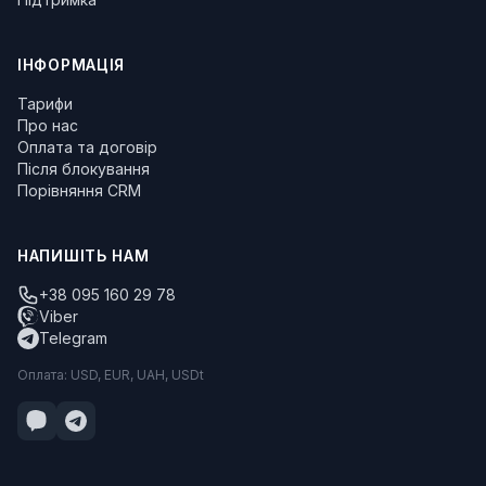
ІНФОРМАЦІЯ
Тарифи
Про нас
Оплата та договір
Після блокування
Порівняння CRM
НАПИШІТЬ НАМ
+38 095 160 29 78
Viber
Telegram
Оплата: USD, EUR, UAH, USDt