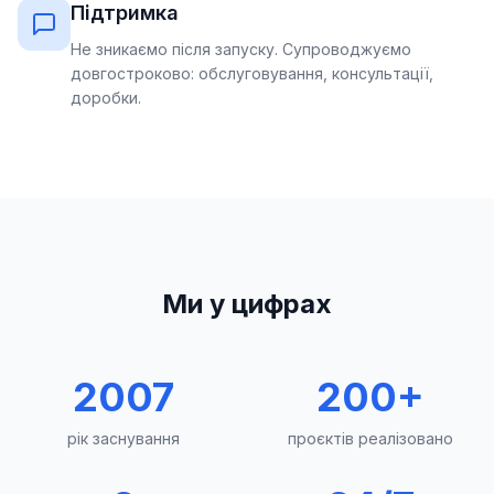
Підтримка
Не зникаємо після запуску. Супроводжуємо
довгостроково: обслуговування, консультації,
доробки.
Ми у цифрах
2007
200+
рік заснування
проєктів реалізовано