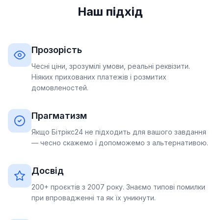
Наш підхід
Прозорість
Чесні ціни, зрозумілі умови, реальні реквізити.
Ніяких прихованих платежів і розмитих
домовленостей.
Прагматизм
Якщо Бітрікс24 не підходить для вашого завдання
— чесно скажемо і допоможемо з альтернативою.
Досвід
200+ проєктів з 2007 року. Знаємо типові помилки
при впровадженні та як їх уникнути.