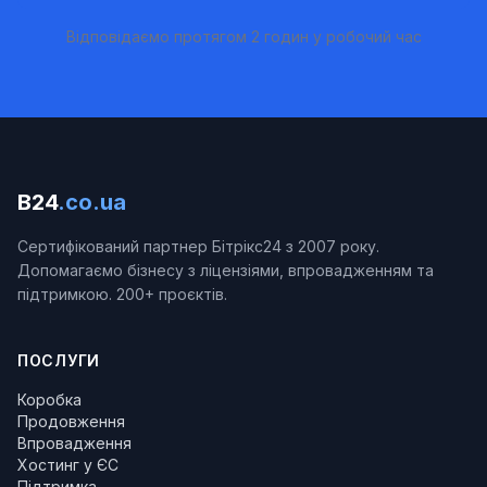
Відповідаємо протягом 2 годин у робочий час
B24
.co.ua
Сертифікований партнер Бітрікс24 з 2007 року.
Допомагаємо бізнесу з ліцензіями, впровадженням та
підтримкою. 200+ проєктів.
ПОСЛУГИ
Коробка
Продовження
Впровадження
Хостинг у ЄС
Підтримка