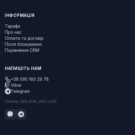
ІНФОРМАЦІЯ
Тарифи
Про нас
Оплата та договір
Після блокування
Порівняння CRM
НАПИШІТЬ НАМ
+38 095 160 29 78
Viber
Telegram
Оплата: USD, EUR, UAH, USDt