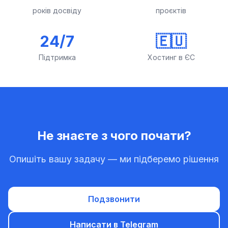
років досвіду
проєктів
24/7
🇪🇺
Підтримка
Хостинг в ЄС
Не знаєте з чого почати?
Опишіть вашу задачу — ми підберемо рішення
Подзвонити
Написати в Telegram