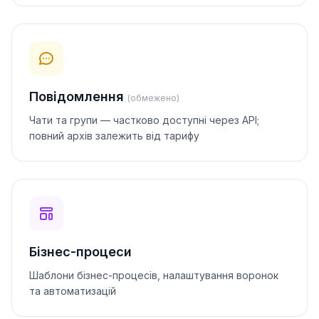
Повідомлення
(обмежено)
Чати та групи — частково доступні через API;
повний архів залежить від тарифу
Бізнес-процеси
Шаблони бізнес-процесів, налаштування воронок
та автоматизацій