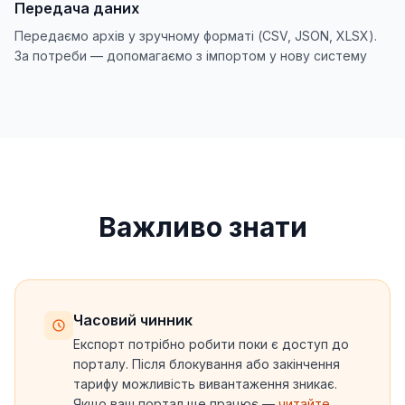
Передача даних
Передаємо архів у зручному форматі (CSV, JSON, XLSX).
За потреби — допомагаємо з імпортом у нову систему
Важливо знати
Часовий чинник
Експорт потрібно робити поки є доступ до
порталу. Після блокування або закінчення
тарифу можливість вивантаження зникає.
Якщо ваш портал ще працює —
читайте