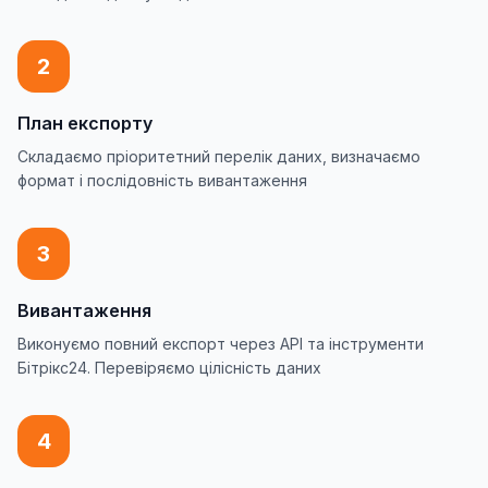
2
План експорту
Складаємо пріоритетний перелік даних, визначаємо
формат і послідовність вивантаження
3
Вивантаження
Виконуємо повний експорт через API та інструменти
Бітрікс24. Перевіряємо цілісність даних
4