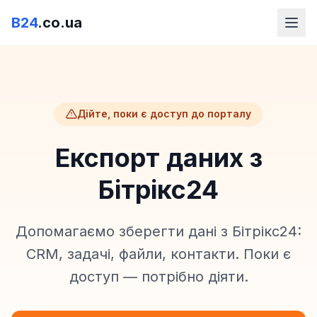
B24
.co.ua
Дійте, поки є доступ до порталу
Експорт даних з
Бітрікс24
Допомагаємо зберегти дані з Бітрікс24:
CRM, задачі, файли, контакти. Поки є
доступ — потрібно діяти.