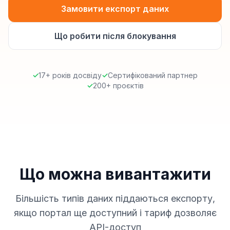
Замовити експорт даних
Що робити після блокування
✓
17+ років досвіду
✓
Сертифікований партнер
✓
200+ проєктів
Що можна вивантажити
Більшість типів даних піддаються експорту,
якщо портал ще доступний і тариф дозволяє
API-доступ