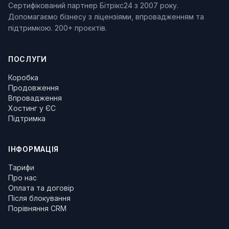
Сертифікований партнер Бітрікс24 з 2007 року.
Допомагаємо бізнесу з ліцензіями, впровадженням та
підтримкою. 200+ проєктів.
ПОСЛУГИ
Коробка
Продовження
Впровадження
Хостинг у ЄС
Підтримка
ІНФОРМАЦІЯ
Тарифи
Про нас
Оплата та договір
Після блокування
Порівняння CRM