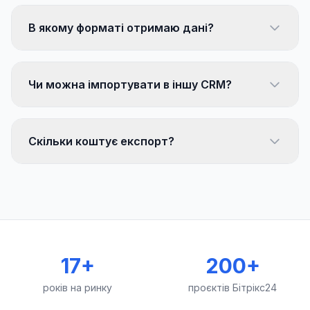
В якому форматі отримаю дані?
Чи можна імпортувати в іншу CRM?
Скільки коштує експорт?
17+
200+
років на ринку
проєктів Бітрікс24