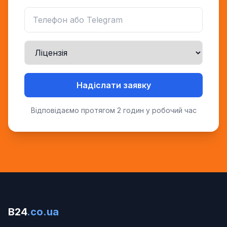
Надіслати заявку
Відповідаємо протягом 2 годин у робочий час
B24
.co.ua