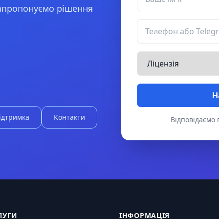
запропонуємо рішення
Н
ідтримка
Контакти
Відповідаємо 
ЛУГИ
ІНФОРМАЦІЯ