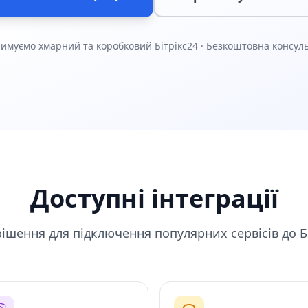
римуємо хмарний та коробковий Бітрікс24 · Безкоштовна консуль
Доступні інтеграції
рішення для підключення популярних сервісів до Б