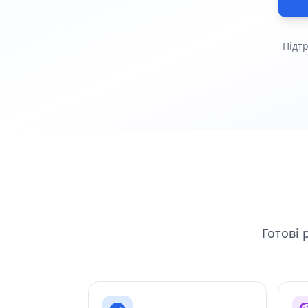
Підт
Готові 