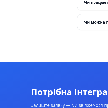
Чи працюєт
Чи можна п
Потрібна інтегра
Залиште заявку — ми зв'яжемося пр