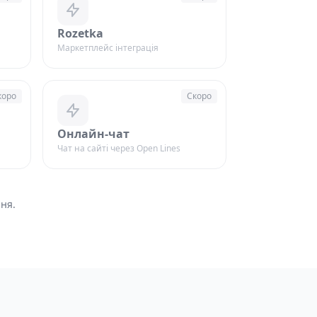
Rozetka
Маркетплейс інтеграція
коро
Скоро
Онлайн-чат
Чат на сайті через Open Lines
ня.