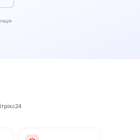
тація
ітрікс24