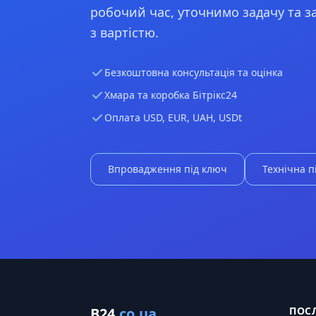
робочий час, уточнимо задачу та 
з вартістю.
Безкоштовна консультація та оцінка
Хмара та коробка Бітрікс24
Оплата USD, EUR, UAH, USDt
Впровадження під ключ
Технічна п
B24
.co.ua
ПОС