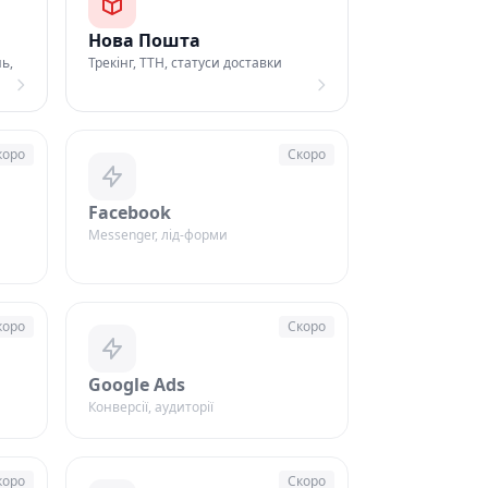
Нова Пошта
ь,
Трекінг, ТТН, статуси доставки
коро
Скоро
Facebook
Messenger, лід-форми
коро
Скоро
Google Ads
Конверсії, аудиторії
коро
Скоро