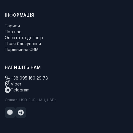
ІНФОРМАЦІЯ
Тарифи
Про нас
Оплата та договір
Після блокування
Порівняння CRM
НАПИШІТЬ НАМ
+38 095 160 29 78
Viber
Telegram
Оплата: USD, EUR, UAH, USDt