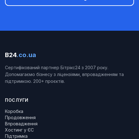
B24
.co.ua
Сертифікований партнер Бітрікс24 з 2007 року.
Допомагаємо бізнесу з ліцензіями, впровадженням та
підтримкою. 200+ проєктів.
ПОСЛУГИ
Коробка
Продовження
Впровадження
Хостинг у ЄС
Підтримка