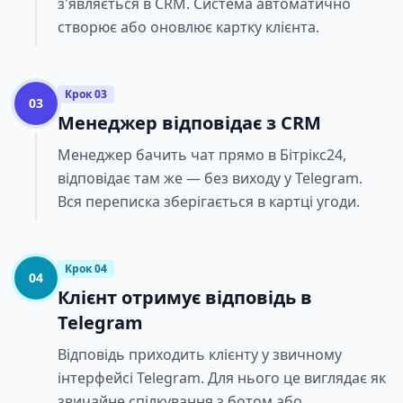
з'являється в CRM. Система автоматично
створює або оновлює картку клієнта.
Крок 03
03
Менеджер відповідає з CRM
Менеджер бачить чат прямо в Бітрікс24,
відповідає там же — без виходу у Telegram.
Вся переписка зберігається в картці угоди.
Крок 04
04
Клієнт отримує відповідь в
Telegram
Відповідь приходить клієнту у звичному
інтерфейсі Telegram. Для нього це виглядає як
звичайне спілкування з ботом або