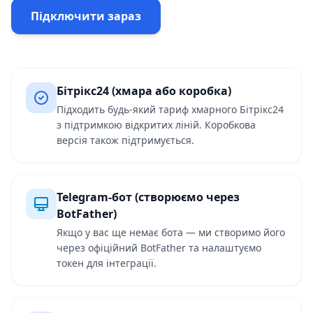
Підключити зараз
Бітрікс24 (хмара або коробка)
Підходить будь-який тариф хмарного Бітрікс24
з підтримкою відкритих ліній. Коробкова
версія також підтримується.
Telegram-бот (створюємо через
BotFather)
Якщо у вас ще немає бота — ми створимо його
через офіційний BotFather та налаштуємо
токен для інтеграції.