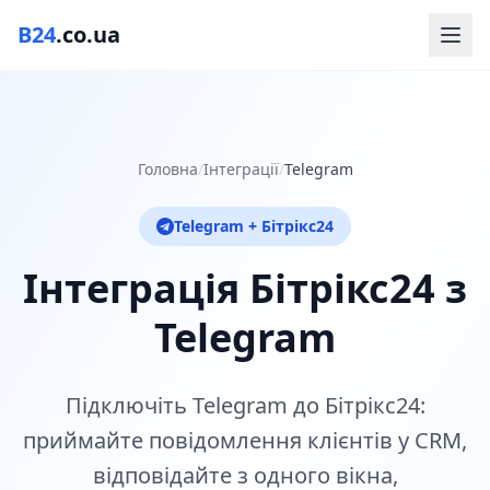
B24
.co.ua
Головна
/
Інтеграції
/
Telegram
Telegram + Бітрікс24
Інтеграція Бітрікс24 з
Telegram
Підключіть Telegram до Бітрікс24:
приймайте повідомлення клієнтів у CRM,
відповідайте з одного вікна,