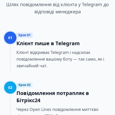
Шлях повідомлення від клієнта у Telegram до
відповіді менеджера
Крок 01
01
Клієнт пише в Telegram
Клієнт відкриває Telegram і надсилає
повідомлення вашому боту — так само, як і
звичайний чат.
Крок 02
02
Повідомлення потрапляє в
Бітрікс24
Через Open Lines повідомлення миттєво