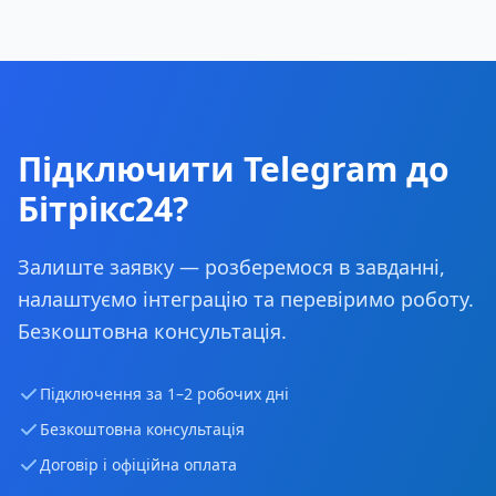
Підключити Telegram до
Бітрікс24?
Залиште заявку — розберемося в завданні,
налаштуємо інтеграцію та перевіримо роботу.
Безкоштовна консультація.
Підключення за 1–2 робочих дні
Безкоштовна консультація
Договір і офіційна оплата