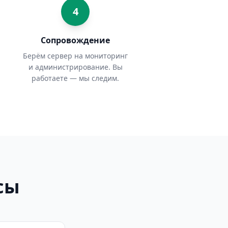
4
Сопровождение
Берём сервер на мониторинг
и администрирование. Вы
работаете — мы следим.
сы