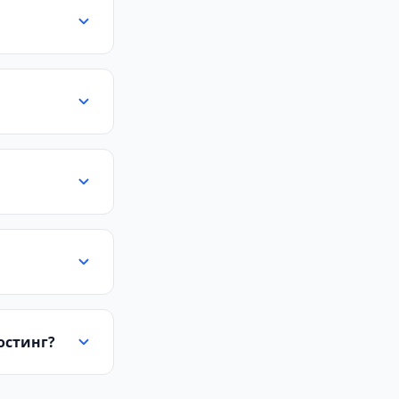
остинг?