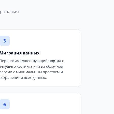
ирования
3
Миграция данных
Переносим существующий портал с
текущего хостинга или из облачной
версии с минимальным простоем и
сохранением всех данных.
6