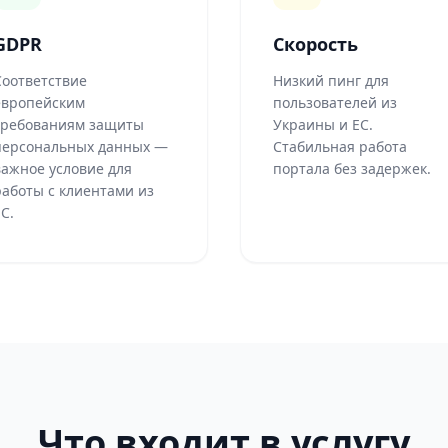
GDPR
Скорость
Соответствие
Низкий пинг для
европейским
пользователей из
требованиям защиты
Украины и ЕС.
персональных данных —
Стабильная работа
важное условие для
портала без задержек.
работы с клиентами из
С.
Что входит в услугу