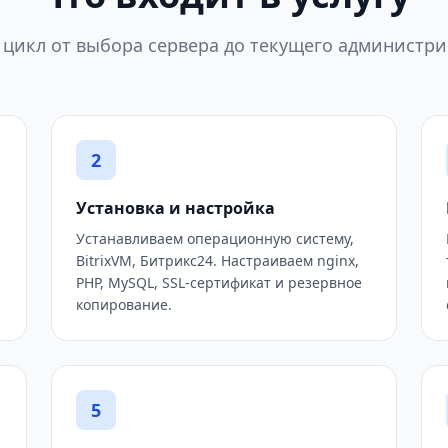
цикл от выбора сервера до текущего администр
2
Установка и настройка
Устанавливаем операционную систему,
BitrixVM, Битрикс24. Настраиваем nginx,
PHP, MySQL, SSL-сертификат и резервное
копирование.
5