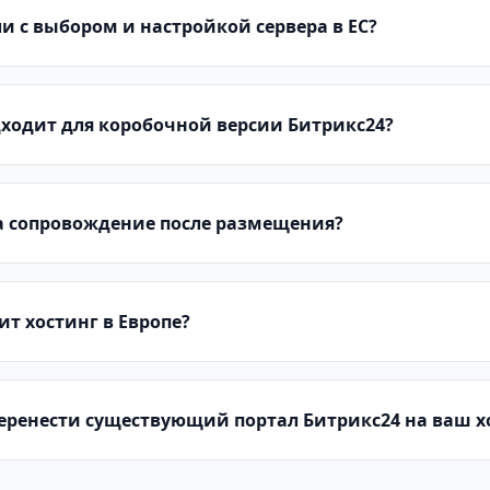
и с выбором и настройкой сервера в ЕС?
дходит для коробочной версии Битрикс24?
на сопровождение после размещения?
ит хостинг в Европе?
еренести существующий портал Битрикс24 на ваш х