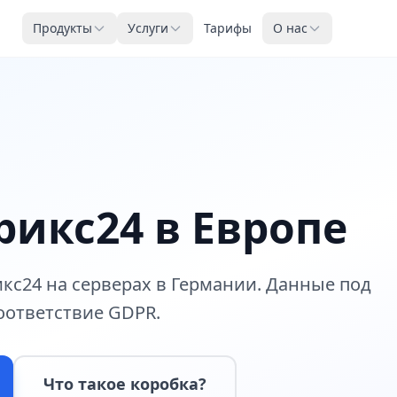
Продукты
Услуги
Тарифы
О нас
рикс24 в Европе
с24 на серверах в Германии. Данные под
оответствие GDPR.
Что такое коробка?