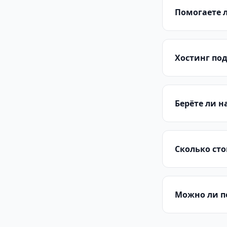
Помогаете л
Хостинг по
Берёте ли 
Сколько сто
Можно ли п