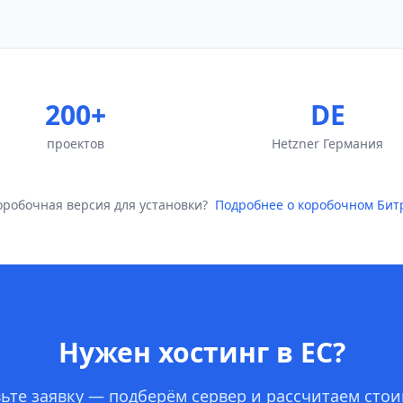
200+
DE
проектов
Hetzner Германия
оробочная версия для установки?
Подробнее о коробочном Бит
Нужен хостинг в ЕС?
ьте заявку — подберём сервер и рассчитаем сто