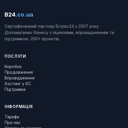
B24
.co.ua
Сертифікований партнер Бітрікс24 з 2007 року.
Допомагаємо бізнесу з ліцензіями, впровадженням та
підтримкою. 200+ проєктів.
ПОСЛУГИ
Коробка
Продовження
Впровадження
Хостинг у ЄС
Підтримка
ІНФОРМАЦІЯ
Тарифи
Про нас