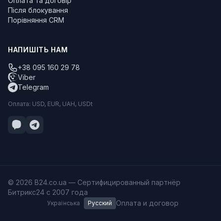
Оплата та договір
Після блокування
Порівняння CRM
НАПИШІТЬ НАМ
+38 095 160 29 78
Viber
Telegram
Оплата: USD, EUR, UAH, USDt
© 2026 B24.co.ua — Сертифицированный партнёр
Битрикс24 с 2007 года
Оплата и договор
Українська
Русский