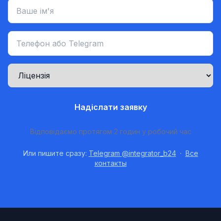
Надіслати заявку
Відповідаємо протягом 2 годин у робочий час
Или пишите сразу:
Telegram @integrator_b24
·
Все
контакты