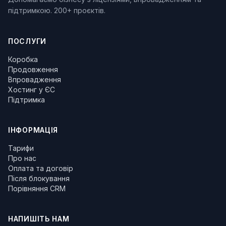
підтримкою. 200+ проєктів.
ПОСЛУГИ
Коробка
Продовження
Впровадження
Хостинг у ЄС
Підтримка
ІНФОРМАЦІЯ
Тарифи
Про нас
Оплата та договір
Після блокування
Порівняння CRM
НАПИШІТЬ НАМ