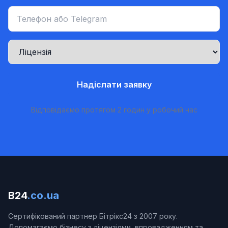
Надіслати заявку
Відповідаємо протягом 2 годин у робочий час
B24
.co.ua
Сертифікований партнер Бітрікс24 з 2007 року.
Допомагаємо бізнесу з ліцензіями, впровадженням та