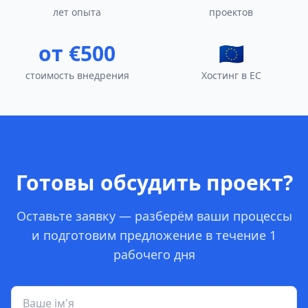
лет опыта
проектов
от €500
🇪🇺
стоимость внедрения
Хостинг в ЕС
Готовы обсудить проект?
Оставьте заявку — разберём ваши процессы
и подготовим предложение в течение 1
рабочего дня