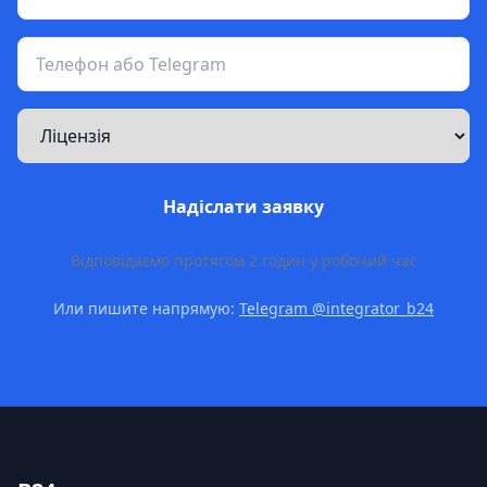
Надіслати заявку
Відповідаємо протягом 2 годин у робочий час
Или пишите напрямую:
Telegram @integrator_b24