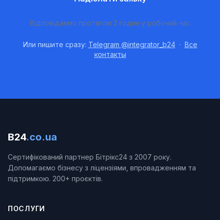
Відповідаємо протягом 2 годин у робочий час
Или пишите сразу:
Telegram @integrator_b24
·
Все
контакты
B24
.co.ua
Сертифікований партнер Бітрікс24 з 2007 року.
Допомагаємо бізнесу з ліцензіями, впровадженням та
підтримкою. 200+ проєктів.
ПОСЛУГИ