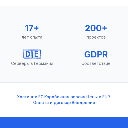
17+
200+
лет опыта
проектов
🇩🇪
GDPR
Серверы в Германии
Соответствие
Хостинг в ЕС
·
Коробочная версия
·
Цены в EUR
·
Оплата и договор
·
Внедрение