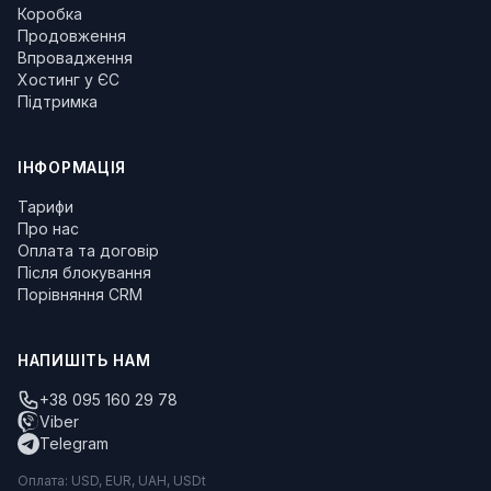
Коробка
Продовження
Впровадження
Хостинг у ЄС
Підтримка
ІНФОРМАЦІЯ
Тарифи
Про нас
Оплата та договір
Після блокування
Порівняння CRM
НАПИШІТЬ НАМ
+38 095 160 29 78
Viber
Telegram
Оплата: USD, EUR, UAH, USDt