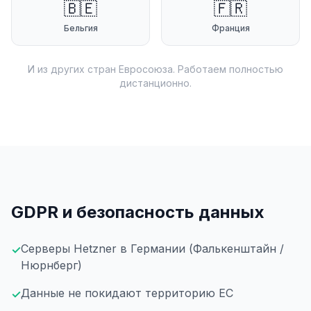
🇧🇪
🇫🇷
Бельгия
Франция
И из других стран Евросоюза. Работаем полностью
дистанционно.
GDPR и безопасность данных
Серверы Hetzner в Германии (Фалькенштайн /
✓
Нюрнберг)
Данные не покидают территорию ЕС
✓