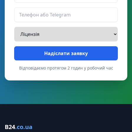
Надіслати заявку
Відповідаємо протягом 2 годин у робочий час
B24
.co.ua