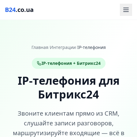
B24
.co.ua
Главная
/
Интеграции
/
IP-телефония
IP-телефония + Битрикс24
IP-телефония для
Битрикс24
Звоните клиентам прямо из CRM,
слушайте записи разговоров,
маршрутизируйте входящие — всё в